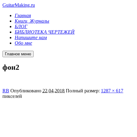
GuitarMaking.ru
Главная
Книги, Журналы
БЛОГ
БИБЛИОТЕКА ЧЕРТЕЖЕЙ
Напишите нам
Обо мне
Главное меню
фон2
RB
Опубликовано
22.04.2018
Полный размер:
1287 × 617
пикселей