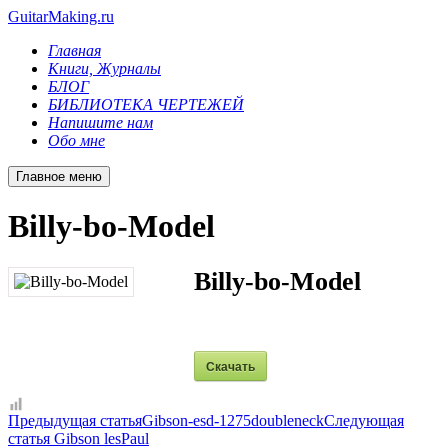
GuitarMaking.ru
Главная
Книги, Журналы
БЛОГ
БИБЛИОТЕКА ЧЕРТЕЖЕЙ
Напишите нам
Обо мне
Главное меню
Billy-bo-Model
Billy-bo-Model
Скачать
Предыдущая статья
Gibson-esd-1275doubleneck
Следующая
статья
Gibson lesPaul