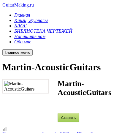
GuitarMaking.ru
Главная
Книги, Журналы
БЛОГ
БИБЛИОТЕКА ЧЕРТЕЖЕЙ
Напишите нам
Обо мне
Главное меню
Martin-AcousticGuitars
Martin-
AcousticGuitars
Скачать