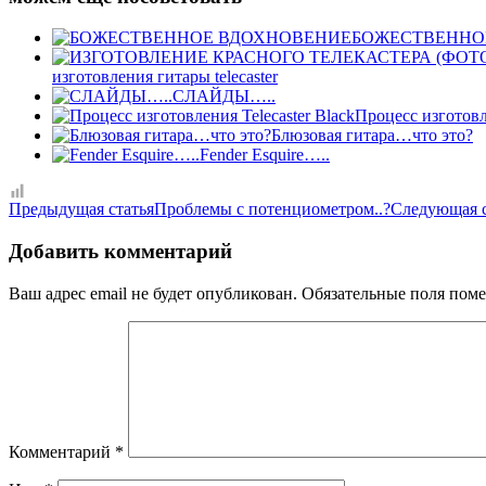
БОЖЕСТВЕННО
изготовления гитары telecaster
СЛАЙДЫ…..
Процесс изготовле
Блюзовая гитара…что это?
Fender Esquire…..
Предыдущая статья
Проблемы с потенциометром..?
Следующая 
Добавить комментарий
Ваш адрес email не будет опубликован.
Обязательные поля пом
Комментарий
*