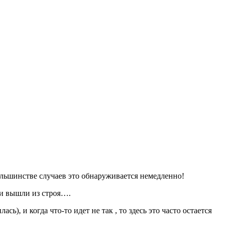
большинстве случаев это обнаруживается немедленно!
 и вышли из строя….
), и когда что-то идет не так , то здесь это часто остается