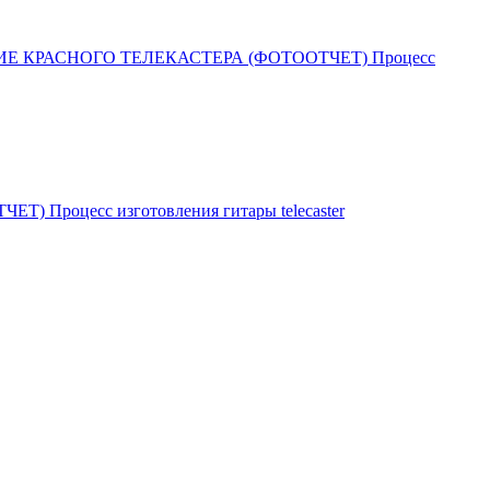
Е КРАСНОГО ТЕЛЕКАСТЕРА (ФОТООТЧЕТ) Процесс
роцесс изготовления гитары telecaster