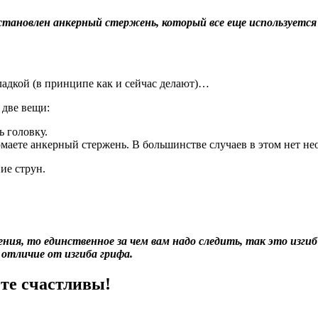
тановлен анкерный стержень, который все еще используется
ладкой (в принципе как и сейчас делают)…
 две вещи:
 головку.
маете анкерный стержень. В большинстве случаев в этом нет не
ие струн.
ия, то единственное за чем вам надо следить, так это изги
 отличие от изгиба грифа.
ете счастливы!