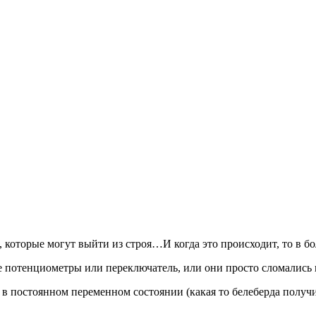
ей, которые могут выйти из строя…И когда это происходит, то в 
е потенциометры или переключатель, или они просто сломались
 постоянном переменном состоянии (какая то белеберда получилась