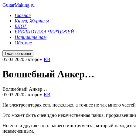
GuitarMaking.ru
Главная
Книги, Журналы
БЛОГ
БИБЛИОТЕКА ЧЕРТЕЖЕЙ
Напишите нам
Обо мне
Главное меню
05.03.2020
автором
RB
Волшебный Анкер…
Волшебный Анкер…
05.03.2020
автором
RB
На электрогитарах есть несколько, а точнее не так много част
Это может быть очевидно некачественная пайка, проржавевши
Но есть и другая часть нашего инструмента, который находится в
незамеченным.