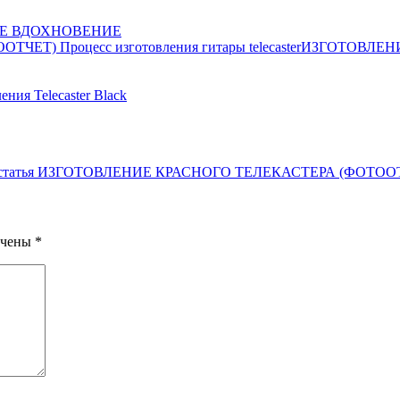
Е ВДОХНОВЕНИЕ
ИЗГОТОВЛЕНИ
ния Telecaster Black
статья
ИЗГОТОВЛЕНИЕ КРАСНОГО ТЕЛЕКАСТЕРА (ФОТООТЧЕТ) П
ечены
*